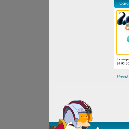
Осно
Категор
24-05-20
Назад