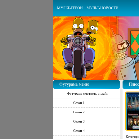
МУЛЬТ-ГЕРОИ
МУЛЬТ-НОВОСТИ
Футурама меню
Плюс
Футурама смотреть онлайн
Сезон 1
Сезон 2
Сезон 3
Сезон 4
Категор