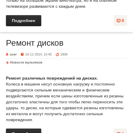
только на большом экране кинотеатра, но и на обычном
телевизоре развиваются с каждым днем.
Подробнее
0
Ремонт дисков
user
10-11-2014, 15:40
1808
Новости мультиков
Ремонт различных повреждений на дисках.
Колеса в машине несут основную нагрузку и постоянно
подвергаются сильным механическим и физическим
воздействиям, причем если шины изготовленные из резины
достаточно эластичны для того чтобы легко переносить эти
удары, то диски, на которые одевается резины изготовлены
из металла и могут получить достаточно сильные
повреждения.