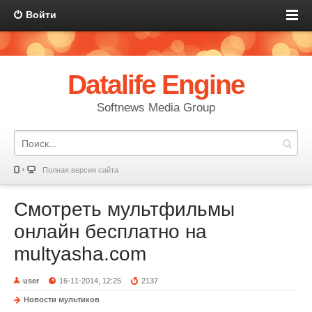
Войти
Datalife Engine
Softnews Media Group
Полная версия сайта
Смотреть мультфильмы
онлайн бесплатно на
multyasha.com
user
16-11-2014, 12:25
2137
Новости мультиков