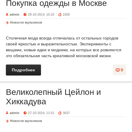
Покупка одежды в Москве
admin
29-10-2014, 10:10
1500
Новости мультиков
Столичная мода всегда отличалась от остальных городов
своей яркостью и выразительностью. Эксперименты с
вещами, новые идеи и модники, на которых все ровняются
это обязательная часть креативной московской жизни.
Подробнее
0
Великолепный Цейлон и
Хиккадува
admin
27-10-2014, 11:51
3037
Новости мультиков