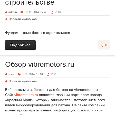
строительстве
admin
10-11-2014, 12:46
2116
Новости мультиков
Фундаментные болты в строительстве.
Подробнее
0
Обзор vibromotors.ru
user
8-11-2014, 15:04
2171
Новости мультиков
Вибростолы и вибраторы для бетона на vibromotors.ru
Сайт
vibromotors.ru
является главным партнером завода
«Красный Маяк», который занимается изготовлением всех
видов виброоборудования для бетона. На сайте компании
можно просмотреть полную информацию о той или иной