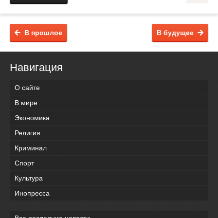
В прошлое
В будущее
Навигация
О сайте
В мире
Экономика
Религия
Криминал
Спорт
Культура
Инопресса