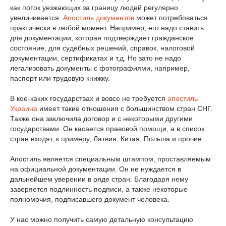
как поток уезжающих за границу людей регулярно
увеличивается.
Апостиль документов
может потребоваться
практически в любой момент. Например, его надо ставить
для документации, которая подтверждает гражданское
состояние, для судебных решений, справок, налоговой
документации, сертификатах и т.д. Но зато не надо
легализовать документы с фотографиями, например,
паспорт или трудовую книжку.
В кое-каких государствах и вовсе не требуется
апостиль
Украина
имеет такие отношения с большинством стран СНГ.
Также она заключила договор и с некоторыми другими
государствами. Он касается правовой помощи, а в список
стран входят, к примеру, Латвия, Китая, Польша и прочие.
Апостиль является специальным штампом, проставляемым
на официальной документации. Он не нуждается в
дальнейшем уверении в ряде стран. Благодаря нему
заверяется подлинность подписи, а также некоторые
полномочия, подписавшего документ человека.
У нас можно получить самую детальную консультацию