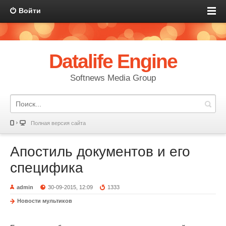
Войти
Datalife Engine
Softnews Media Group
Полная версия сайта
Апостиль документов и его
специфика
admin
30-09-2015, 12:09
1333
Новости мультиков