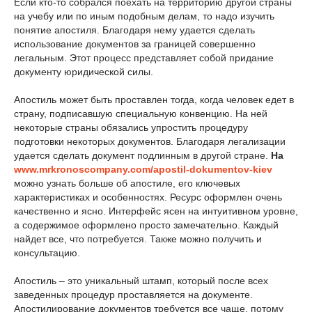
Если кто-то собрался поехать на территорию другой страны
на учебу или по иным подобным делам, то надо изучить
понятие апостиля. Благодаря нему удается сделать
использование документов за границей совершенно
легальным. Этот процесс представляет собой придание
документу юридической силы.
Апостиль может быть проставлен тогда, когда человек едет в
страну, подписавшую специальную конвенцию. На ней
некоторые страны обязались упростить процедуру
подготовки некоторых документов. Благодаря легализации
удается сделать документ подлинным в другой стране.
На
www.mrkronoscompany.com/apostil-dokumentov-kiev
можно узнать больше об апостиле, его ключевых
характеристиках и особенностях. Ресурс оформлен очень
качественно и ясно. Интерфейс ясен на интуитивном уровне,
а содержимое оформлено просто замечательно. Каждый
найдет все, что потребуется. Также можно получить и
консультацию.
Апостиль – это уникальный штамп, который после всех
заведенных процедур проставляется на документе.
Апостилирование документов требуется все чаще, потому