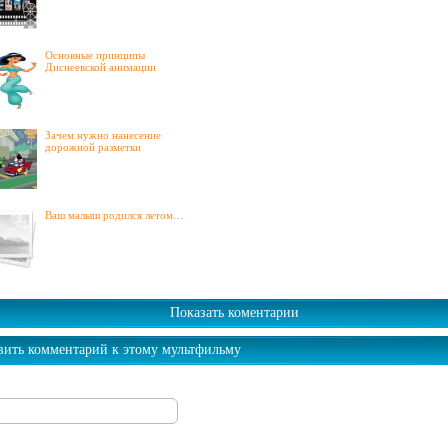
Основные принципы
Диснеевской анимации
Зачем нужно нанесение
дорожной разметки
Ваш малыш родился летом…
Показать коментарии
вить комментарий к этому мультфильму