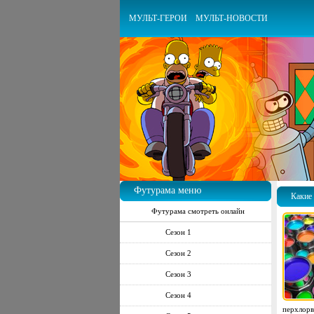
МУЛЬТ-ГЕРОИ
МУЛЬТ-НОВОСТИ
Футурама меню
Какие
Футурама смотреть онлайн
Сезон 1
Сезон 2
Сезон 3
Сезон 4
перхлорв