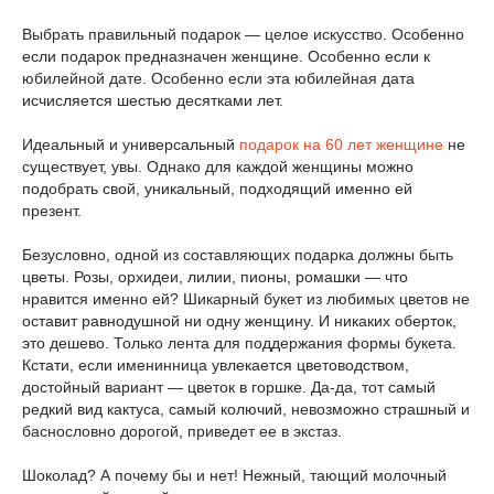
Выбрать правильный подарок ― целое искусство. Особенно
если подарок предназначен женщине. Особенно если к
юбилейной дате. Особенно если эта юбилейная дата
исчисляется шестью десятками лет.
Идеальный и универсальный
подарок на 60 лет женщине
не
существует, увы. Однако для каждой женщины можно
подобрать свой, уникальный, подходящий именно ей
презент.
Безусловно, одной из составляющих подарка должны быть
цветы. Розы, орхидеи, лилии, пионы, ромашки ― что
нравится именно ей? Шикарный букет из любимых цветов не
оставит равнодушной ни одну женщину. И никаких оберток,
это дешево. Только лента для поддержания формы букета.
Кстати, если именинница увлекается цветоводством,
достойный вариант ― цветок в горшке. Да-да, тот самый
редкий вид кактуса, самый колючий, невозможно страшный и
баснословно дорогой, приведет ее в экстаз.
Шоколад? А почему бы и нет! Нежный, тающий молочный