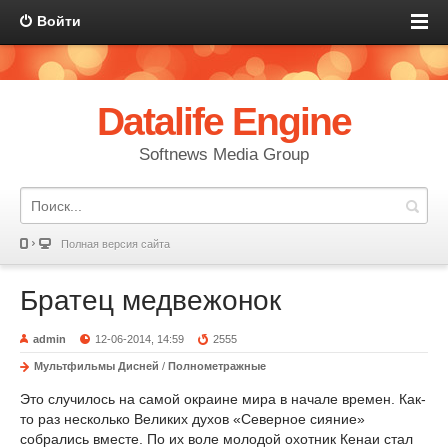
Войти
Datalife Engine
Softnews Media Group
Полная версия сайта
Братец медвежонок
admin
12-06-2014, 14:59
2555
Мультфильмы Дисней
/
Полнометражные
Это случилось на самой окраине мира в начале времен. Как-
то раз несколько Великих духов «Северное сияние»
собрались вместе. По их воле молодой охотник Кенаи стал