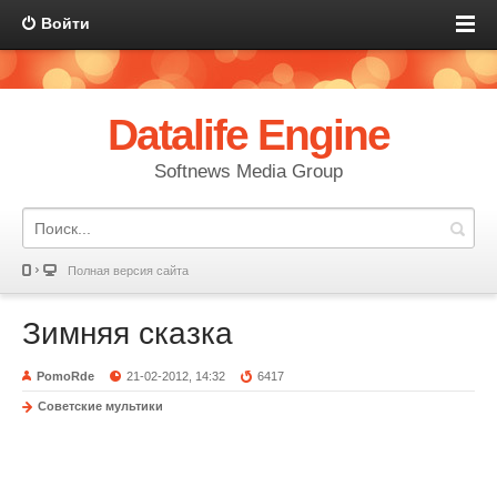
Войти
Datalife Engine
Softnews Media Group
Полная версия сайта
Зимняя сказка
PomoRde
21-02-2012, 14:32
6417
Советские мультики