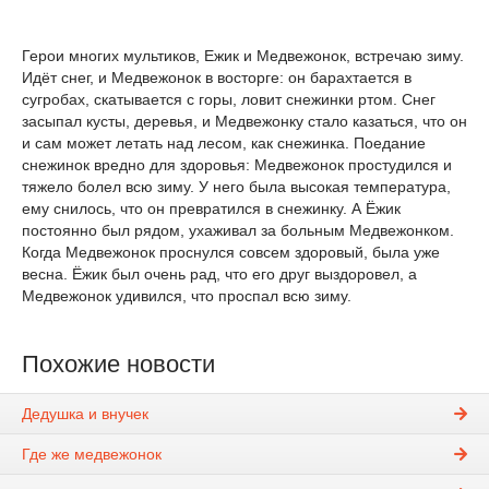
Герои многих мультиков, Ежик и Медвежонок, встречаю зиму.
Идёт снег, и Медвежонок в восторге: он барахтается в
сугробах, скатывается с горы, ловит снежинки ртом. Снег
засыпал кусты, деревья, и Медвежонку стало казаться, что он
и сам может летать над лесом, как снежинка. Поедание
снежинок вредно для здоровья: Медвежонок простудился и
тяжело болел всю зиму. У него была высокая температура,
ему снилось, что он превратился в снежинку. А Ёжик
постоянно был рядом, ухаживал за больным Медвежонком.
Когда Медвежонок проснулся совсем здоровый, была уже
весна. Ёжик был очень рад, что его друг выздоровел, а
Медвежонок удивился, что проспал всю зиму.
Похожие новости
Дедушка и внучек
Где же медвежонок