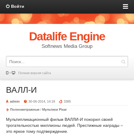
Войти
Datalife Engine
Softnews Media Group
Полная версия сайта
ВАЛЛ-И
admin
30-06-2014, 14:18
3385
Полнометражные
/
Мультики Pixar
Мультипликационный фильм ВАЛЛИ-И покорил своей
трогательностью миллионы людей. Престижные награды –
это яркое тому подтверждение.