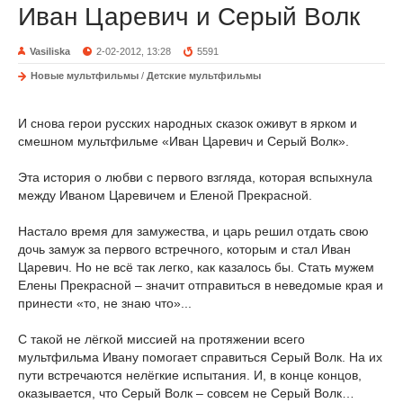
Иван Царевич и Серый Волк
Vasiliska
2-02-2012, 13:28
5591
Новые мультфильмы
/
Детские мультфильмы
И снова герои русских народных сказок оживут в ярком и
смешном мультфильме «Иван Царевич и Серый Волк».
Эта история о любви с первого взгляда, которая вспыхнула
между Иваном Царевичем и Еленой Прекрасной.
Настало время для замужества, и царь решил отдать свою
дочь замуж за первого встречного, которым и стал Иван
Царевич. Но не всё так легко, как казалось бы. Стать мужем
Елены Прекрасной – значит отправиться в неведомые края и
принести «то, не знаю что»...
С такой не лёгкой миссией на протяжении всего
мультфильма Ивану помогает справиться Серый Волк. На их
пути встречаются нелёгкие испытания. И, в конце концов,
оказывается, что Серый Волк – совсем не Серый Волк…