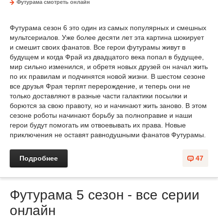
Футурама смотреть онлайн
Футурама сезон 6 это один из самых популярных и смешных
мультсериалов. Уже более десяти лет эта картина шокирует
и смешит своих фанатов. Все герои футурамы живут в
будущем и когда Фрай из двадцатого века попал в будущее,
мир сильно изменился, и обретя новых друзей он начал жить
по их правилам и подчинятся новой жизни. В шестом сезоне
все друзья Фрая терпят перерождение, и теперь они не
только доставляют в разные части галактики посылки и
борются за свою правоту, но и начинают жить заново. В этом
сезоне роботы начинают борьбу за полноправие и наши
герои будут помогать им отвоевывать их права. Новые
приключения не оставят равнодушными фанатов Футурамы.
Подробнее
47
Футурама 5 сезон - все серии
онлайн