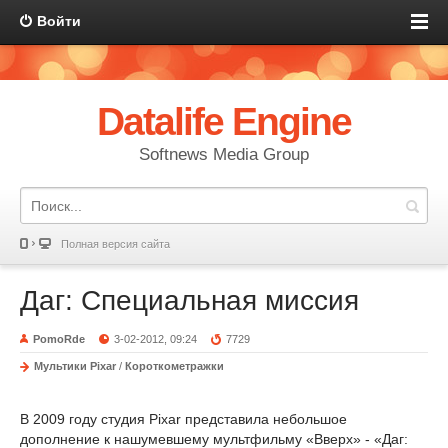
Войти
Datalife Engine
Softnews Media Group
Полная версия сайта
Даг: Специальная миссия
PomoRde
3-02-2012, 09:24
7729
Мультики Pixar
/
Короткометражки
В 2009 году студия Pixar представила небольшое
дополнение к нашумевшему мультфильму «Вверх» - «Даг: