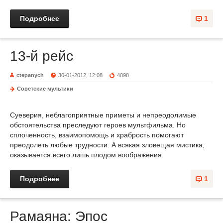
Подробнее
1
13-й рейс
ctepanych
30-01-2012, 12:08
4098
Советские мультики
Суеверия, неблагоприятные приметы и непреодолимые
обстоятельства преследуют героев мультфильма. Но
сплоченность, взаимопомощь и храбрость помогают
преодолеть любые трудности. А всякая зловещая мистика,
оказывается всего лишь плодом воображения.
Подробнее
1
Рамаяна: Эпоc