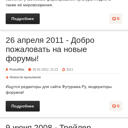
также её мировоззрения.
Подробнее
0
26 апреля 2011 - Добро
пожаловать на новые
форумы!
PomoRde
25-01-2012, 21:23
3311
Новости мультиков
Ищутся редакторы для сайта Футурама.Ру, модераторы
форумов!
Подробнее
0
9 июня 2008 - Трейлер