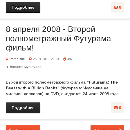
Подробнее
0
8 апреля 2008 - Второй
полнометражный Футурама
фильм!
PomoRde
25-01-2012, 21:23
4975
Новости мультиков
Выход второго полнометражного фильма
"Futurama: The
Beast with a Billion Backs"
(Футурама: Чудовище на
миллион долларов) на DVD, ожидается 24 июня 2008 года.
Подробнее
0