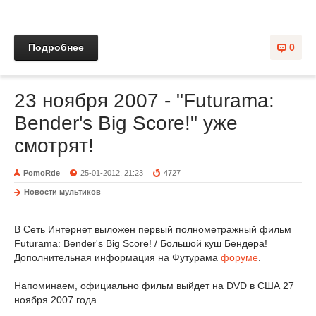
Подробнее
0
23 ноября 2007 - "Futurama:
Bender's Big Score!" уже
смотрят!
PomoRde
25-01-2012, 21:23
4727
Новости мультиков
В Сеть Интернет выложен первый полнометражный фильм
Futurama: Bender's Big Score! / Большой куш Бендера!
Дополнительная информация на Футурама
форуме
.
Напоминаем, официально фильм выйдет на DVD в США 27
ноября 2007 года.