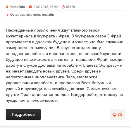
PomoRde
2-02-2012, 16:40
65628
Футурама смотреть онлайн
Неожиданные приключения ждут главного героя
мультсериала в Футурата - Фрая. В Футурама сезон 5 Фрай
просыпается в далеком будущем и узнает, что был случайно
заморожен на тысячу лет. Вокруг на каждом шагу
попадаются роботы и инопланетяне, но по своей сущности
будущее не слишком отличается от прошлого. Фрай находит
работу в службе доставки на корабле «Планета Экспресс» и
начинает заводить новых друзей. Среди друзей и
неповторимая инопланетянка Лила, мастерски
управляющая кораблем, и профессор Вест, безумный
ученый и руководитель службы доставки. Самым лучшим
другом Фрая становится Бендер. Бендер робот, которому не
чуждо ничто человеческое.
Подробнее
75