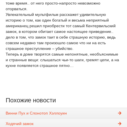
тоже время.. от него просто-напросто невозможно
оторваться.
Увлекательный мультфильм расскажет удивительную
историю о том, как один богатый и весьма неприятный
американец решил приобрести тот самый Кентервильский
замок, в котором обитает самое настоящее приведение..
дело в том, что замок таит в себе страшную историю, ведь
совсем недавно там произошло самое что ни на есть
страшное преступление – убийство.
Теперь в доме творятся самые непонятные, необъяснимые
и странные вещи: слышаться чьи-то шаги, гремят цепи, а на
кухне появляется страшное пятно…
Похожие новости
Винни Пух и Слонотоп Хэллоуин
Ходячий замок