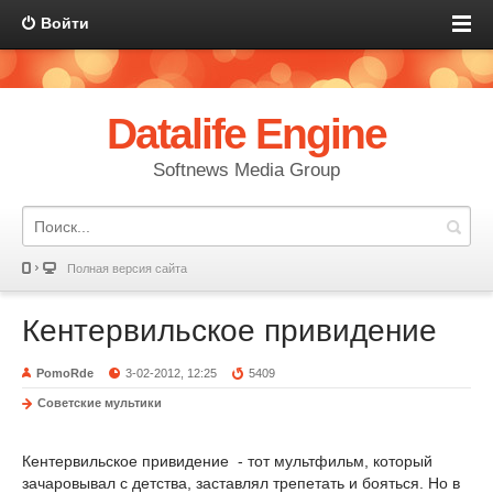
Войти
Datalife Engine
Softnews Media Group
Полная версия сайта
Кентервильское привидение
PomoRde
3-02-2012, 12:25
5409
Советские мультики
Кентервильское привидение - тот мультфильм, который
зачаровывал с детства, заставлял трепетать и бояться. Но в