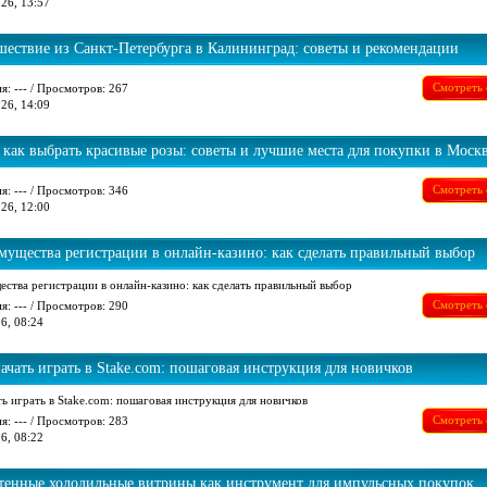
26, 13:57
шествие из Санкт-Петербурга в Калининград: советы и рекомендации
Смотреть 
я: --- / Просмотров: 267
26, 14:09
 как выбрать красивые розы: советы и лучшие места для покупки в Моск
Смотреть 
я: --- / Просмотров: 346
26, 12:00
мущества регистрации в онлайн-казино: как сделать правильный выбор
ства регистрации в онлайн-казино: как сделать правильный выбор
Смотреть 
я: --- / Просмотров: 290
6, 08:24
ачать играть в Stake.com: пошаговая инструкция для новичков
ть играть в Stake.com: пошаговая инструкция для новичков
Смотреть 
я: --- / Просмотров: 283
6, 08:22
тенные холодильные витрины как инструмент для импульсных покупок