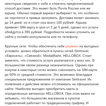
некоторые сведения о себе и отметить предпочитаемый
способ доставки. Это может быть Почта России или же
курьер. Обычно первый вариант выбирают те, кто особенно
не торопится и привык экономить. Доставка может занимать
до 14 дней, но и стоит она всего 100 рублей. Курьер
привезет SIM-карту в срок от 2 до 5 дней, однако его услуги
обойдутся в 390 рублей. Подробности можно уточнить на
сайте у онлайн-консультанта или по телефону.
Крупные сети. Чтобы обеспечить себе
роуминг
на выгодных
условиях, можно обратиться в пункты сетей Simtravel,
«Евросеть», «Связной», MediaMarkt, HELLOBOX. Стоит
заметить, что стоимость услуги различается у всех них. В
большинстве своем разница незначительна. Однако при
покупке в некоторых сетях можно сэкономить на SIM-карте
до 50% от средней стоимости. Это возможно благодаря
специальным предложениям от компании Simtravel. Их
появление и действие можно отслеживать на официальном
сайте. Наиболее выгодно приобретать карты в
определенных автоматах HELLOBOX. При этом важно не
забывать, что большинство магазинов и пунктов
подключений работает по традиционному графику. И