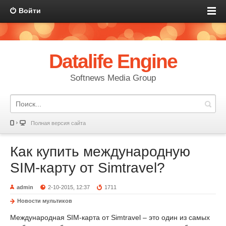
Войти
Datalife Engine
Softnews Media Group
Полная версия сайта
Как купить международную
SIM-карту от Simtravel?
admin
2-10-2015, 12:37
1711
Новости мультиков
Международная SIM-карта от Simtravel – это один из самых