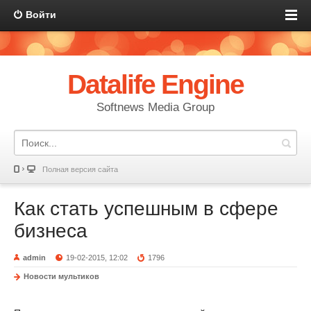
Войти
Datalife Engine
Softnews Media Group
Полная версия сайта
Как стать успешным в сфере
бизнеса
admin
19-02-2015, 12:02
1796
Новости мультиков