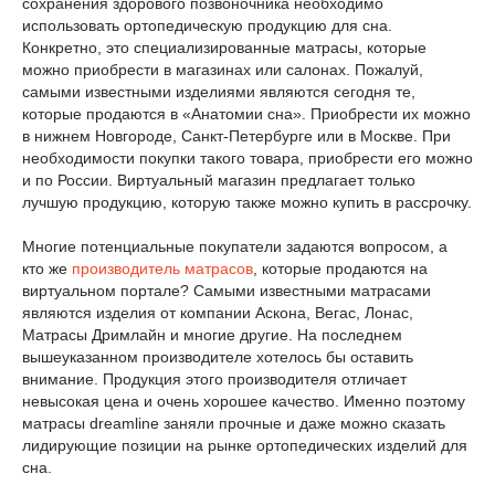
сохранения здорового позвоночника необходимо
использовать ортопедическую продукцию для сна.
Конкретно, это специализированные матрасы, которые
можно приобрести в магазинах или салонах. Пожалуй,
самыми известными изделиями являются сегодня те,
которые продаются в «Анатомии сна». Приобрести их можно
в нижнем Новгороде, Санкт-Петербурге или в Москве. При
необходимости покупки такого товара, приобрести его можно
и по России. Виртуальный магазин предлагает только
лучшую продукцию, которую также можно купить в рассрочку.
Многие потенциальные покупатели задаются вопросом, а
кто же
производитель матрасов
, которые продаются на
виртуальном портале? Самыми известными матрасами
являются изделия от компании Аскона, Вегас, Лонас,
Матрасы Дримлайн и многие другие. На последнем
вышеуказанном производителе хотелось бы оставить
внимание. Продукция этого производителя отличает
невысокая цена и очень хорошее качество. Именно поэтому
матрасы dreamline заняли прочные и даже можно сказать
лидирующие позиции на рынке ортопедических изделий для
сна.