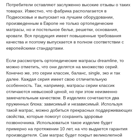
Потребители оставляют заслуженно высокие отзывы о таких
товарах. Известно, что фабрика располагается в
Подмосковье и выпускает на лучшем оборудовании,
произведенным в Европе не только ортопедические
матрасы, но и постельное белье, решетки, основания,
кровати. Вся продукция имеет повышенные требования
качества и поэтому выпускается в полном соответствии с
европейскими стандартами.
Если рассмотреть ортопедические матрасы dreamline, то
можно отметить, что они делятся на множество серий.
Конечно же, это серии классик, баланс, single, эко и так
далее. Каждая серия имеет свою отличительную
особенность. Так, например, матрасы серии классик
отличаются невысокой ценой, но при этом неизменно
замечательным качеством. В изделиях сочетаются два
пружинных блока: зависимый и независимый. Используя
такой матрас, можно добиться прекрасных поддерживающих
свойства, которые помогут сохранить здоровье
позвоночника. Использоваться такое изделие будет
примерно на протяжении 10 лет, на что выдается гарантия
производителя. Сам матрас будет покрыт великолепной