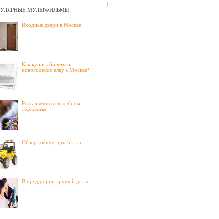
УЛЯРНЫЕ МУЛЬТФИЛЬМЫ:
Входные двери в Москве
Как купить билеты на
новогоднюю елку в Москве?
Роль цветов в свадебном
торжестве
Обзор rodnye-igrushki.ru
В преддверии круглой даты