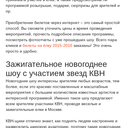
программой розыгрыши, подарки, сюрпризы для зрителей и
пр.
Приобретение билетов через интернет – это самый простой
способ. Вы сможете уточнить цены и время проведения
мероприятий, прочесть подробное описание программы,
посмотреть фотоотчеты с уже прошедших шоу. Всего пара
кликов и
билеты на ёлку 2015-2016
заказаны! Это очень
просто и удобно.
Зажигательное новогоднее
шоу с участием звезд КВН
Новогодние шоу интересны зрителям любых возрастов, тем
более, если это красиво поставленные и масштабные
мероприятия с большим количеством известных артистов и
интересной программой. Именно такое шоу предлагают
всем зрителям участники КВН, проводя веселые и
зажигательные елки в Москве.
КВН-щики отлично знают, как поднять людям настроение и
развеселить широкую аудиторию, поэтому такие новогодние