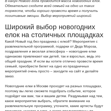
В канун Нового года проводится масса новогодних елок.
Обязательно сходите всей семьей на одно из таких
торжеств, чтобы хорошо провести время и получить
позитивные эмоции. Выбор мероприятий широкий.
Широкий выбор новогодних
елок на столичных площадках
Какой Новый год без праздника с елкой? Мероприятия с
развлекательной программой, подарки от Деда Мороза,
поздравления и веселая атмосфера – новогодние елки
одинаково привлекают как детей, так и взрослых, ведь это
общий праздник. И если вы хотите отлично провести время
семьей, приобрести билет на одно из праздничных
мероприятий очень просто – заходите на сайт и делайте
заказ.
Новогодние елки в Москве проходят на разных площадках,
поэтому вы легко сможете подобрать событие, которое
подойдет как вам, так и вашим детям. Раздумывая над тем,
какое мероприятие выбрать, обратите внимание на
развлекательную программу, уточните, какие артисты будут
принимать участие в елке, а также предусмотрены ли