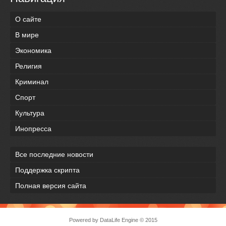
О сайте
В мире
Экономика
Религия
Криминал
Спорт
Культура
Инопресса
Все последние новости
Поддержка скрипта
Полная версия сайта
Powered by
DataLife Engine
© 2015