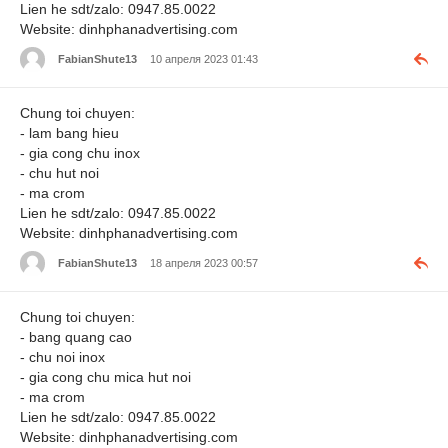
Lien he sdt/zalo: 0947.85.0022
Website: dinhphanadvertising.com
FabianShute13
10 апреля 2023 01:43
Chung toi chuyen:
- lam bang hieu
- gia cong chu inox
- chu hut noi
- ma crom
Lien he sdt/zalo: 0947.85.0022
Website: dinhphanadvertising.com
FabianShute13
18 апреля 2023 00:57
Chung toi chuyen:
- bang quang cao
- chu noi inox
- gia cong chu mica hut noi
- ma crom
Lien he sdt/zalo: 0947.85.0022
Website: dinhphanadvertising.com