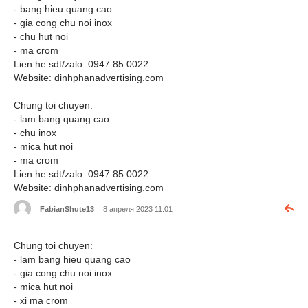
- bang hieu quang cao
- gia cong chu noi inox
- chu hut noi
- ma crom
Lien he sdt/zalo: 0947.85.0022
Website: dinhphanadvertising.com
Chung toi chuyen:
- lam bang quang cao
- chu inox
- mica hut noi
- ma crom
Lien he sdt/zalo: 0947.85.0022
Website: dinhphanadvertising.com
FabianShute13
8 апреля 2023 11:01
Chung toi chuyen:
- lam bang hieu quang cao
- gia cong chu noi inox
- mica hut noi
- xi ma crom