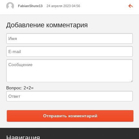
FabianShute13
24 апреля 2023 04:56
Добавление комментария
Вопрос:
2+2=
Отправить комментарий
Навигация