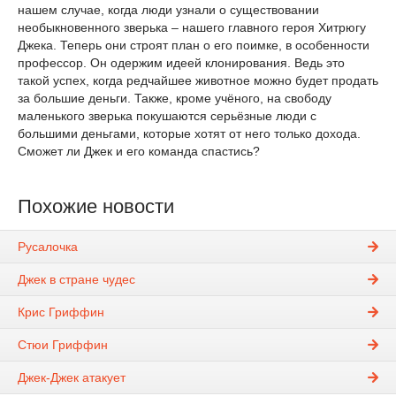
нашем случае, когда люди узнали о существовании
необыкновенного зверька – нашего главного героя Хитрюгу
Джека. Теперь они строят план о его поимке, в особенности
профессор. Он одержим идеей клонирования. Ведь это
такой успех, когда редчайшее животное можно будет продать
за большие деньги. Также, кроме учёного, на свободу
маленького зверька покушаются серьёзные люди с
большими деньгами, которые хотят от него только дохода.
Сможет ли Джек и его команда спастись?
Похожие новости
Русалочка
Джек в стране чудес
Крис Гриффин
Стюи Гриффин
Джек-Джек атакует