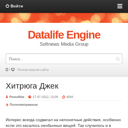
Войти
Datalife Engine
Softnews Media Group
Полная версия сайта
Хитрюга Джек
PomoRde
17-07-2012, 13:09
4594
Полнометражные
Интерес всегда содвигал на непонятные действия, особенно
если это касалось необычных вещей. Так случилось и в