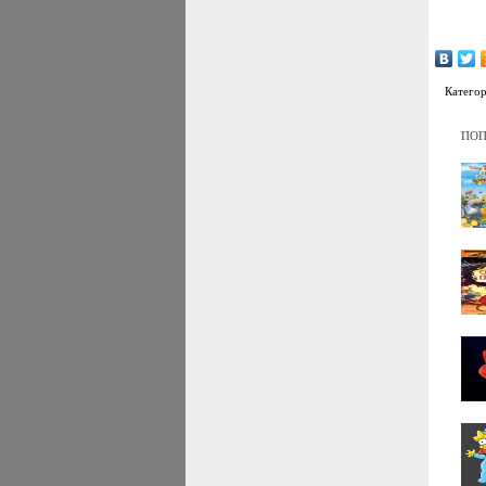
Катего
ПОП