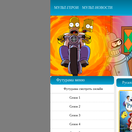
МУЛЬТ-ГЕРОИ
МУЛЬТ-НОВОСТИ
Футурама меню
Русал
Футурама смотреть онлайн
Сезон 1
Сезон 2
Сезон 3
Сезон 4