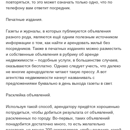
повторяться, то это может означать только одно, что по
телефону вам ответит посредник.
Печатные издания.
Газеты и журналы, в которых публикуются объявления
разного рода, являются ещё одним полезным источником
информации о том, как найти и арендовать жильё без
посредников. Также в печатных изданиях можно разместить
и собственные объявления в рубрику об аренде
недвижимости – подобные услуги, в большинстве случаев,
оказываются бесплатно. Однако следует учесть, что далеко
не многие арендодатели читают такую прессу. А вот
агентства недвижимости начнут названивать с
предложениями буквально в день выхода газеты в свет.
Расклейка объявлений.
Используя такой способ, арендатору придётся хорошенько
потрудиться, чтобы добиться результата от объявлений,
расклеенных по городу. Во-первых, таких объявлений
понадобится достаточно много, то есть желательно
расклеить не менее 200 экземпляров, чтобы получить какой-