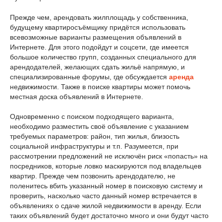
Прежде чем, арендовать жилплощадь у собственника,
будущему квартиросъёмщику придётся использовать
всевозможные варианты размещения объявлений в
Интернете. Для этого подойдут и соцсети, где имеется
большое количество групп, созданных специального для
арендодателей, желающих сдать жильё напрямую, и
специализированные форумы, где обсуждается
аренда
недвижимости. Также в поиске квартиры может помочь
местная доска объявлений в Интернете.
Одновременно с поиском подходящего варианта,
необходимо разместить своё объявление с указанием
требуемых параметров: район, тип жилья, близость
социальной инфраструктуры и т.п. Разумеется, при
рассмотрении предложений не исключён риск «попасть» на
посредников, которые ловко маскируются под владельцев
квартир. Прежде чем позвонить арендодателю, не
поленитесь вбить указанный номер в поисковую систему и
проверить, насколько часто данный номер встречается в
объявлениях о сдаче жилой недвижимости в аренду. Если
таких объявлений будет достаточно много и они будут часто