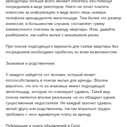
арендаторы больше всего желают обойтись без помощи
посредников в виде риелторов. Никто не хочет платить
комиссию за информацию в виде всего лишь номера
телефона арендодателя жилплощади. Тем более что размер
комиссии, в большинстве случаев, составляет сумму
ежемесячного платежа за аренду квартиры. Итак, давайте
разберемся, как найти жильё с минимумом риска.
При поиске подходящего варианта для съёма квартиры без
посредников необходимо прибегать ко всем возможностям.
Знакомые и родственники.
У каждого найдётся тот человек, который может
поспособствовать в поиске жилья для аренды. Вполне
вероятно, что кто-то из знакомых имеет подходящую
жилплощадь, которую он планирует сдавать. Такой вид
поиска является вполне реальным, но он обладает одним
существенным недостатком. Не каждый захочет сдавать
жильё другу или родственнику, так как морально трудно
требовать с него адекватную плату за аренду.
Публикация и поиск объявлений в Сети.