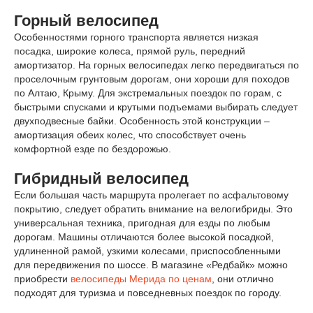
Горный велосипед
Особенностями горного транспорта является низкая
посадка, широкие колеса, прямой руль, передний
амортизатор. На горных велосипедах легко передвигаться по
проселочным грунтовым дорогам, они хороши для походов
по Алтаю, Крыму. Для экстремальных поездок по горам, с
быстрыми спусками и крутыми подъемами выбирать следует
двухподвесные байки. Особенность этой конструкции –
амортизация обеих колес, что способствует очень
комфортной езде по бездорожью.
Гибридный велосипед
Если большая часть маршрута пролегает по асфальтовому
покрытию, следует обратить внимание на велогибриды. Это
универсальная техника, пригодная для езды по любым
дорогам. Машины отличаются более высокой посадкой,
удлиненной рамой, узкими колесами, приспособленными
для передвижения по шоссе. В магазине «Редбайк» можно
приобрести
велосипеды Мерида по ценам
, они отлично
подходят для туризма и повседневных поездок по городу.