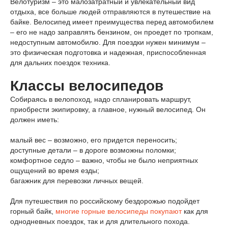
Велотуризм – это малозатратный и увлекательный вид
отдыха, все больше людей отправляются в путешествие на
байке. Велосипед имеет преимущества перед автомобилем
– его не надо заправлять бензином, он проедет по тропкам,
недоступным автомобилю. Для поездки нужен минимум –
это физическая подготовка и надежная, приспособленная
для дальних поездок техника.
Классы велосипедов
Собираясь в велопоход, надо спланировать маршрут,
приобрести экипировку, а главное, нужный велосипед. Он
должен иметь:
малый вес – возможно, его придется переносить;
доступные детали – в дороге возможны поломки;
комфортное седло – важно, чтобы не было неприятных
ощущений во время езды;
багажник для перевозки личных вещей.
Для путешествия по российскому бездорожью подойдет
горный байк,
многие горные велосипеды покупают
как для
однодневных поездок, так и для длительного похода.