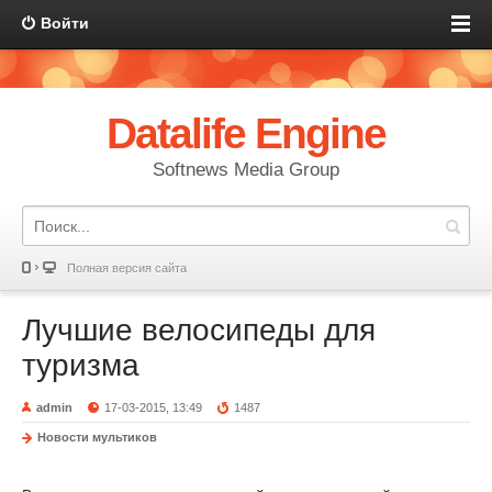
Войти
Datalife Engine
Softnews Media Group
Полная версия сайта
Лучшие велосипеды для
туризма
admin
17-03-2015, 13:49
1487
Новости мультиков