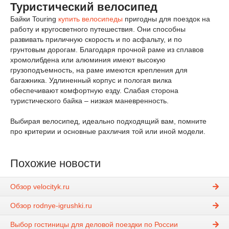
Туристический велосипед
Байки Touring
купить велосипеды
пригодны для поездок на
работу и кругосветного путешествия. Они способны
развивать приличную скорость и по асфальту, и по
грунтовым дорогам. Благодаря прочной раме из сплавов
хромолибдена или алюминия имеют высокую
грузоподъемность, на раме имеются крепления для
багажника. Удлиненный корпус и пологая вилка
обеспечивают комфортную езду. Слабая сторона
туристического байка – низкая маневренность.
Выбирая велосипед, идеально подходящий вам, помните
про критерии и основные рахличия той или иной модели.
Похожие новости
Обзор velocityk.ru
Обзор rodnye-igrushki.ru
Выбор гостиницы для деловой поездки по России