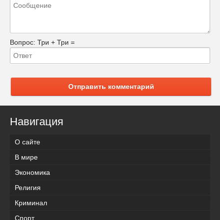
Вопрос:
Три + Три =
Отправить комментарий
Навигация
О сайте
В мире
Экономика
Религия
Криминал
Спорт