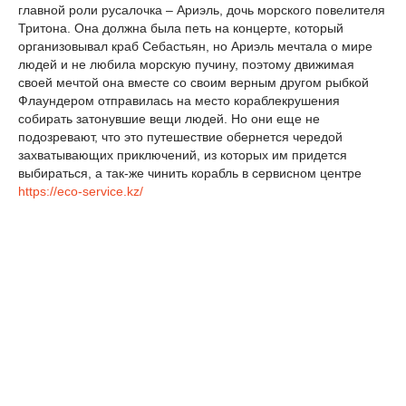
главной роли русалочка – Ариэль, дочь морского повелителя
Тритона. Она должна была петь на концерте, который
организовывал краб Себастьян, но Ариэль мечтала о мире
людей и не любила морскую пучину, поэтому движимая
своей мечтой она вместе со своим верным другом рыбкой
Флаундером отправилась на место кораблекрушения
собирать затонувшие вещи людей. Но они еще не
подозревают, что это путешествие обернется чередой
захватывающих приключений, из которых им придется
выбираться, а так-же чинить корабль в сервисном центре
https://eco-service.kz/