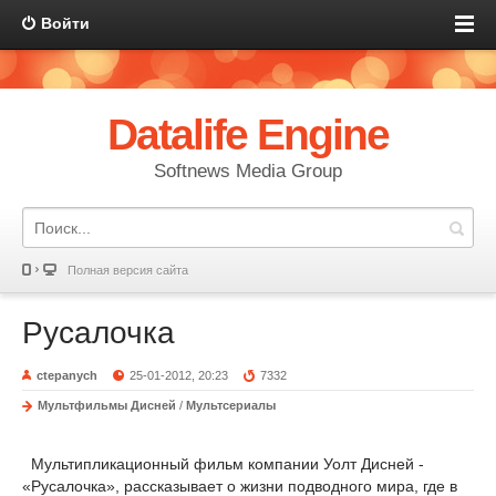
Войти
Datalife Engine
Softnews Media Group
Полная версия сайта
Русалочка
ctepanych
25-01-2012, 20:23
7332
Мультфильмы Дисней
/
Мультсериалы
Мультипликационный фильм компании Уолт Дисней -
«Русалочка», рассказывает о жизни подводного мира, где в