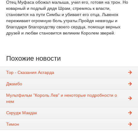
Отец Муфаса обожал малыша, учил его, готовя на трон. Но
коварный и подлый дядя Шрам, стремясь к власти,
становится на пути Симбы и убивает его отца. Львенок
переживает огромную боль утраты.Пройдя невзгоды и
благодаря благородству своего сердца, помощи верных
друзей и любви становится великим Королем зверей.
Похожие новости
Тор - Сказания Асгарда
Джамбо
Мультфильм "Король Лев" и некоторые подробности о
нем
Скрудж Макдак
Тимон