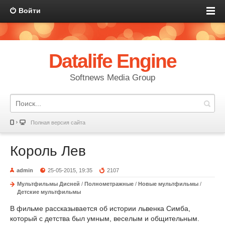
Войти
Datalife Engine
Softnews Media Group
Полная версия сайта
Король Лев
admin
25-05-2015, 19:35
2107
Мультфильмы Дисней
/
Полнометражные
/
Новые мультфильмы
/
Детские мультфильмы
В фильме рассказывается об истории львенка Симба,
который с детства был умным, веселым и общительным.