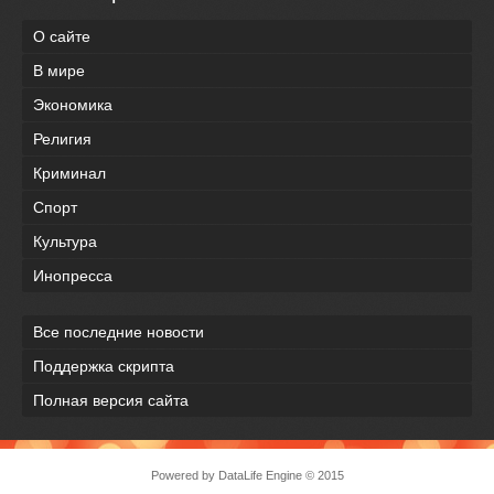
О сайте
В мире
Экономика
Религия
Криминал
Спорт
Культура
Инопресса
Все последние новости
Поддержка скрипта
Полная версия сайта
Powered by
DataLife Engine
© 2015