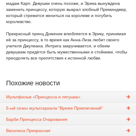
мадам Карп. Девушки очень похожи, и Эрика вынуждена
заменить принцессу, которую выкрал злобный Преминджер,
который стремится жениться на королеве и погубить
королевство.
Прекрасный принц Доменик влюбляется в Эрику, принимая
её за принцессу, в то время как Анна-Лиза любит своего
учителя Джулиана. Интрига закручивается, и обеим
девушкам придётся быть мужественными и стойкими, чтобы
преодолеть все препятствия к истинной любви.
Похожие новости
Мультфильм «Принцесса и лягушка»
5-ый сезон мультсериала "Время Приключений"
Барби Принцесса Очарования
Василиса Прекрасная