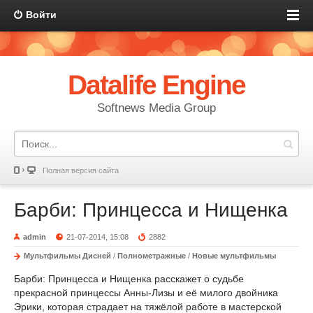
Войти
Datalife Engine
Softnews Media Group
Полная версия сайта
Барби: Принцесса и Нищенка
admin
21-07-2014, 15:08
2882
Мультфильмы Дисней
/
Полнометражные
/
Новые мультфильмы
Барби: Принцесса и Нищенка расскажет о судьбе
прекрасной принцессы Анны-Лизы и её милого двойника
Эрики, которая страдает на тяжёлой работе в мастерской