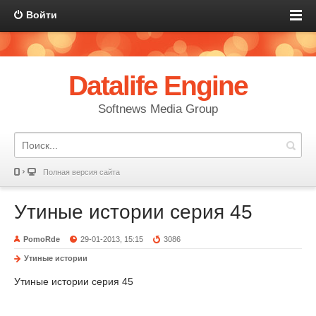
Войти
Datalife Engine
Softnews Media Group
Полная версия сайта
Утиные истории серия 45
PomoRde
29-01-2013, 15:15
3086
Утиные истории
Утиные истории серия 45