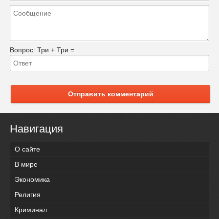
Вопрос:
Три + Три =
Отправить комментарий
Навигация
О сайте
В мире
Экономика
Религия
Криминал