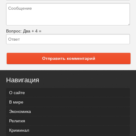
Вопрос:
Два + 4 =
Отправить комментарий
Навигация
О сайте
В мире
Экономика
Религия
Криминал