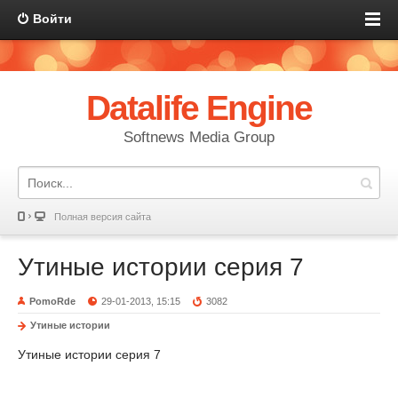
Войти
Datalife Engine
Softnews Media Group
Полная версия сайта
Утиные истории серия 7
PomoRde
29-01-2013, 15:15
3082
Утиные истории
Утиные истории серия 7