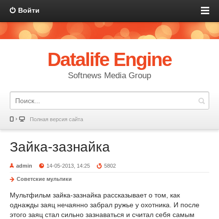
Войти
Datalife Engine
Softnews Media Group
Полная версия сайта
Зайка-зазнайка
admin
14-05-2013, 14:25
5802
Советские мультики
Мультфильм зайка-зазнайка рассказывает о том, как
однажды заяц нечаянно забрал ружье у охотника. И после
этого заяц стал сильно зазнаваться и считал себя самым