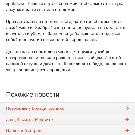
храбрым. Пошел заяц к себе домой, чтобы выгнать от туда
лису, которая захватила его домик.
Пришли к зайцу и его жене гости, да только об этом волк с
лисой узнали. Храбрый заяц наставил ружье на волка, а тот
испугался и убежал. Заяц же еще больше стал гордиться
собой и не пустил своих гостей переночевать.
Да вот только волк и лиса узнали, что ружье у зайца
незаряженное и решили расправиться с зайцем. И в этой
сложной ситуации друзья не бросили его в беде, после чего
заяц попросил у всех прощения.
Похожие новости
Новоселье у Братца Кролика
Заяц Коська и Родничок
На лесной эстраде