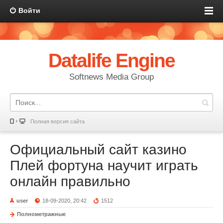
Войти
Datalife Engine
Softnews Media Group
Полная версия сайта
Официальный сайт казино
Плей фортуна научит играть
онлайн правильно
user
18-09-2020, 20:42
1512
Полнометражные