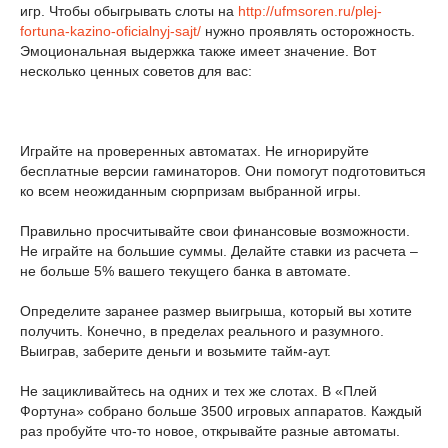
игр. Чтобы обыгрывать слоты на
http://ufmsoren.ru/plej-
fortuna-kazino-oficialnyj-sajt/
нужно проявлять осторожность.
Эмоциональная выдержка также имеет значение. Вот
несколько ценных советов для вас:
Играйте на проверенных автоматах. Не игнорируйте
бесплатные версии гаминаторов. Они помогут подготовиться
ко всем неожиданным сюрпризам выбранной игры.
Правильно просчитывайте свои финансовые возможности.
Не играйте на большие суммы. Делайте ставки из расчета –
не больше 5% вашего текущего банка в автомате.
Определите заранее размер выигрыша, который вы хотите
получить. Конечно, в пределах реального и разумного.
Выиграв, заберите деньги и возьмите тайм-аут.
Не зацикливайтесь на одних и тех же слотах. В «Плей
Фортуна» собрано больше 3500 игровых аппаратов. Каждый
раз пробуйте что-то новое, открывайте разные автоматы.