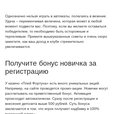
Однозначно нельзя играть в автоматы, полагаясь в везение.
Удача – переменчивая величина, которая может в любой
момент подвести вас. Поэтому, если вы желаете оставаться
победителем, то необходимо быть осторожным и
терпеливым. Примите вышеуказанные советы и очень скоро
заметите, как ваш доход в клубе стремительно
увеличивается.
Получите бонус новичка за
регистрацию
У казино «Плей Фортуна» есть много уникальных акций.
Например, на сайте проводятся промо-акции. Новички могут
рассчитывать на приветственный бонус. Активация
происходит автоматически. Сразу после регистрации и
внесения депозита выше 500 рублей. Суть бонуса
заключается в том, что игрок получает надбавку в 100%
внесенной суммы.