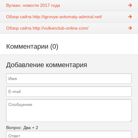
Вулкан: новости 2017 года
Обзор сайта http://igrovye-avtomaty-admiral.net/
Обзор сайта http://vulkanclub-online.com/
Комментарии (0)
Добавление комментария
Вопрос:
Два + 2