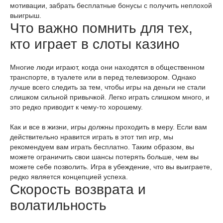
мотивации, забрать бесплатные бонусы с получить неплохой
выигрыш.
Что важно помнить для тех,
кто играет в слоты казино
Многие люди играют, когда они находятся в общественном
транспорте, в туалете или в перед телевизором. Однако
лучше всего следить за тем, чтобы игры на деньги не стали
слишком сильной привычкой. Легко играть слишком много, и
это редко приводит к чему-то хорошему.
Как и все в жизни, игры должны проходить в меру. Если вам
действительно нравится играть в этот тип игр, мы
рекомендуем вам играть бесплатно. Таким образом, вы
можете ограничить свои шансы потерять больше, чем вы
можете себе позволить. Игра в убеждение, что вы выиграете,
редко является концепцией успеха.
Скорость возврата и
волатильность