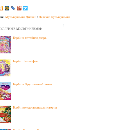
рия:
Мультфильмы Дисней
/
Детские мультфильмы
УЛЯРНЫЕ МУЛЬТФИЛЬМЫ:
Барби и потайная дверь
Барби: Тайна феи
Барби и Хрустальный замок
Барби рождественская история