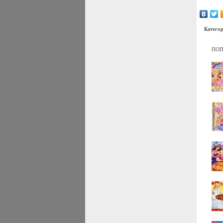
Катего
ПОП