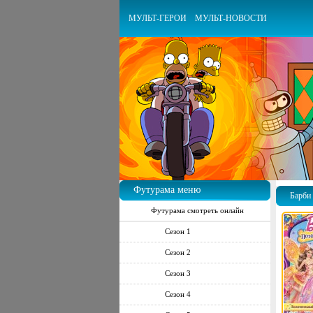
МУЛЬТ-ГЕРОИ
МУЛЬТ-НОВОСТИ
Футурама меню
Барби 
Футурама смотреть онлайн
Сезон 1
Сезон 2
Сезон 3
Сезон 4