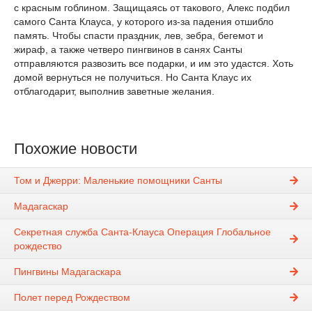
с красным гоблином. Защищаясь от такового, Алекс подбил
самого Санта Клауса, у которого из-за падения отшибло
память. Чтобы спасти праздник, лев, зебра, бегемот и
жираф, а также четверо пингвинов в санях Санты
отправляются развозить все подарки, и им это удастся. Хоть
домой вернуться не получиться. Но Санта Клаус их
отблагодарит, выполнив заветные желания.
Похожие новости
Том и Джерри: Маленькие помощники Санты
Мадагаскар
Секретная служба Санта-Клауса Операция Глобальное
рождество
Пингвины Мадагаскара
Полет перед Рождеством