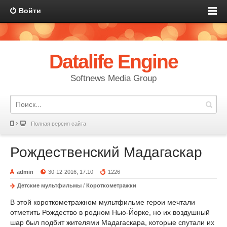
Войти
Datalife Engine
Softnews Media Group
Полная версия сайта
Рождественский Мадагаскар
admin
30-12-2016, 17:10
1226
Детские мультфильмы
/
Короткометражки
В этой короткометражном мультфильме герои мечтали
отметить Рождество в родном Нью-Йорке, но их воздушный
шар был подбит жителями Мадагаскара, которые спутали их