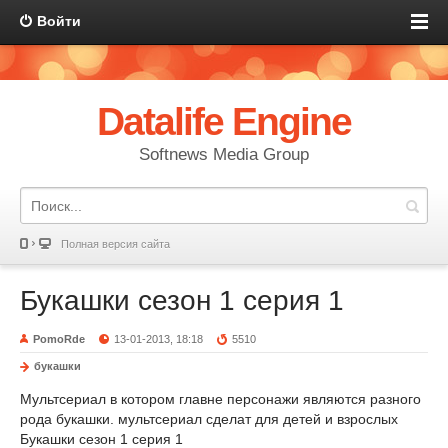
Войти
Datalife Engine
Softnews Media Group
Полная версия сайта
Букашки сезон 1 серия 1
PomoRde
13-01-2013, 18:18
5510
букашки
Мультсериал в котором главне персонажи являются разного
рода букашки. мультсериал сделат для детей и взрослых
Букашки сезон 1 серия 1