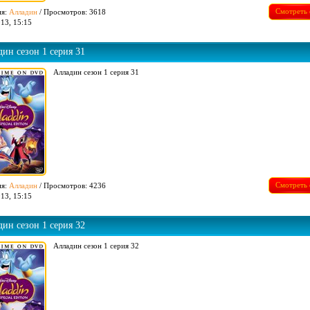
Смотреть 
ия:
Алладин
/ Просмотров: 3618
13, 15:15
ин сезон 1 серия 31
Алладин сезон 1 серия 31
Смотреть 
ия:
Алладин
/ Просмотров: 4236
13, 15:15
ин сезон 1 серия 32
Алладин сезон 1 серия 32