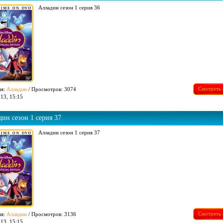
Алладин сезон 1 серия 36
Смотреть 
ия:
Алладин
/ Просмотров: 3074
13, 15:15
ин сезон 1 серия 37
Алладин сезон 1 серия 37
Смотреть 
ия:
Алладин
/ Просмотров: 3136
13, 15:15