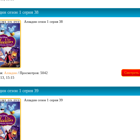
ин сезон 1 серия 38
Алладин сезон 1 серия 38
Смотреть 
ия:
Алладин
/ Просмотров: 5042
13, 15:15
ин сезон 1 серия 39
Алладин сезон 1 серия 39