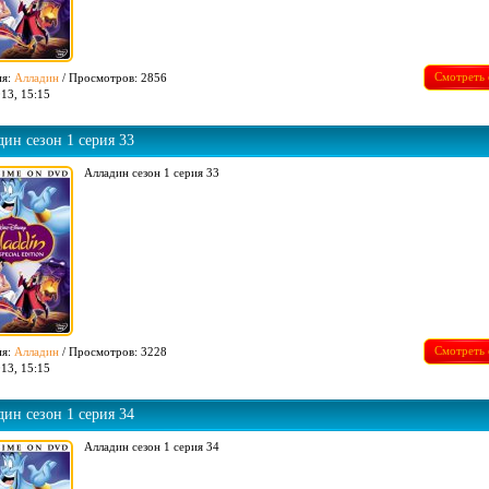
Смотреть 
ия:
Алладин
/ Просмотров: 2856
13, 15:15
ин сезон 1 серия 33
Алладин сезон 1 серия 33
Смотреть 
ия:
Алладин
/ Просмотров: 3228
13, 15:15
ин сезон 1 серия 34
Алладин сезон 1 серия 34