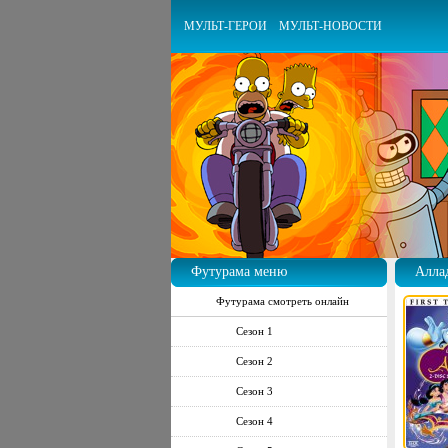
МУЛЬТ-ГЕРОИ
МУЛЬТ-НОВОСТИ
Футурама меню
Аллад
Футурама смотреть онлайн
Сезон 1
Сезон 2
Сезон 3
Сезон 4