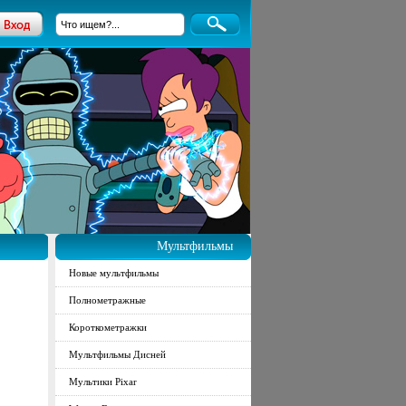
Мультфильмы
Новые мультфильмы
Полнометражные
Короткометражки
Мультфильмы Дисней
Мультики Pixar