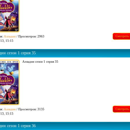
Смотреть 
ия:
Алладин
/ Просмотров: 2963
13, 15:15
ин сезон 1 серия 35
Алладин сезон 1 серия 35
Смотреть 
ия:
Алладин
/ Просмотров: 3135
13, 15:15
ин сезон 1 серия 36