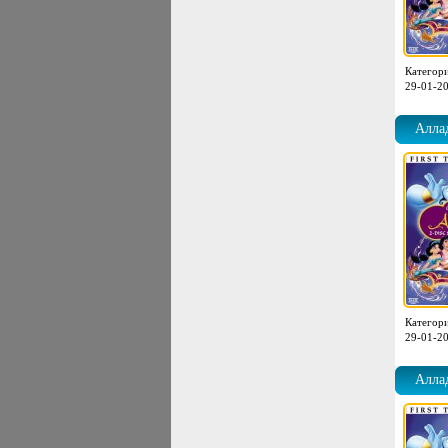
Категор
29-01-20
Аллад
Категор
29-01-20
Аллад