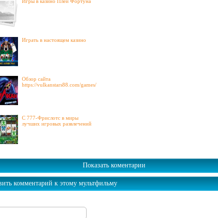
Игры в казино Плей Фортуна
Играть в настоящем казино
Обзор сайта
https://vulkanstars88.com/games/
С 777-Фрислотс в миры
лучших игровых развлечений
Показать коментарии
вить комментарий к этому мультфильму