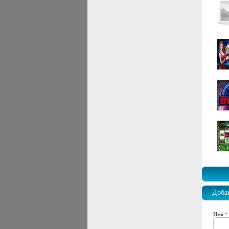
Доба
Имя:
*